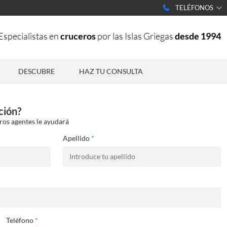
TELÉFONOS
Especialistas en
cruceros
por las Islas Griegas
desde 1994
DESCUBRE
HAZ TU CONSULTA
ción?
ros agentes le ayudará
Apellido
*
Teléfono
*