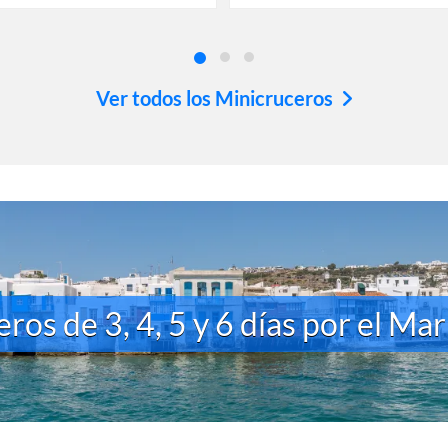
Ver todos los Minicruceros
ros de 3, 4, 5 y 6 días por el Ma