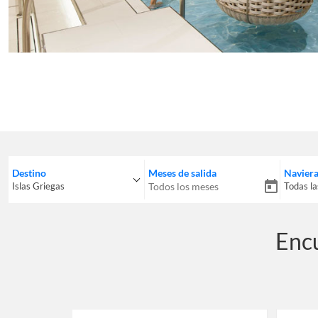
Destino
Meses de salida
Navier
Islas Griegas
Todas la
Islas Griegas
Todas 
Encu