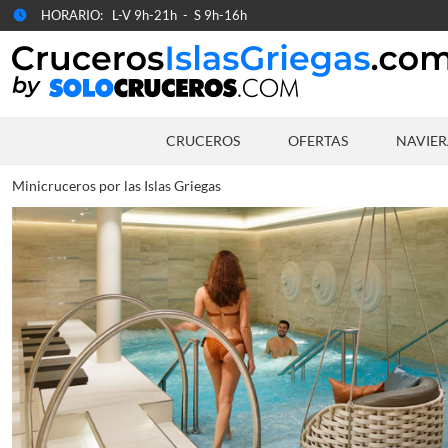
HORARIO: L-V 9h-21h - S 9h-16h
CRUCEROS
OFERTAS
NAVIER
Minicruceros por las Islas Griegas