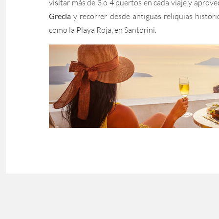
visitar más de 3 o 4 puertos en cada viaje y aprove
Grecia
y recorrer desde antiguas reliquias históri
como la Playa Roja, en Santorini.