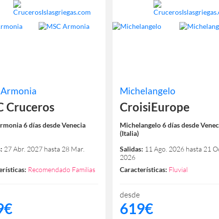
 Armonia
Michelangelo
 Cruceros
CroisiEurope
monia 6 días desde Venecia
Michelangelo 6 días desde Venec
(Italia)
:
27 Abr. 2027 hasta 28 Mar.
Salidas:
11 Ago. 2026 hasta 21 Oc
2026
rísticas:
Recomendado Familias
Características:
Fluvial
desde
9€
619€