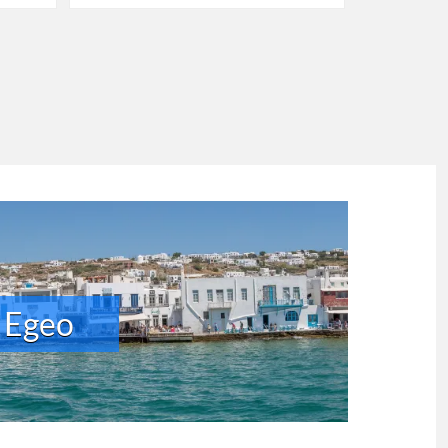
r Egeo