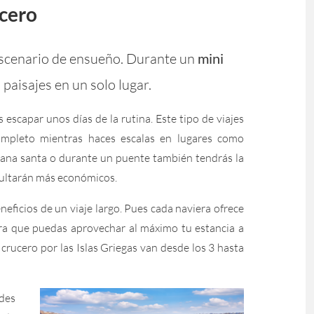
ucero
 escenario de ensueño. Durante un
mini
aisajes en un solo lugar.
s escapar unos días de la rutina. Este tipo de viajes
ompleto mientras haces escalas en lugares como
mana santa o durante un puente también tendrás la
esultarán más económicos.
neficios de un viaje largo. Pues cada naviera ofrece
ara que puedas aprovechar al máximo tu estancia a
i crucero por las Islas Griegas van desde los 3 hasta
edes