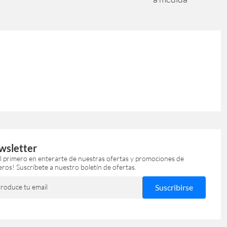
wsletter
el primero en enterarte de nuestras ofertas y promociones de
eros! Suscríbete a nuestro boletín de ofertas.
troduce tu email
Suscribirse