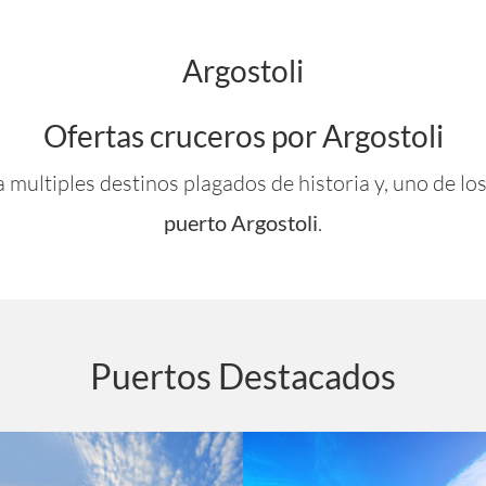
Argostoli
Ofertas cruceros por Argostoli
a multiples destinos plagados de historia y, uno de lo
puerto Argostoli
.
Puertos Destacados