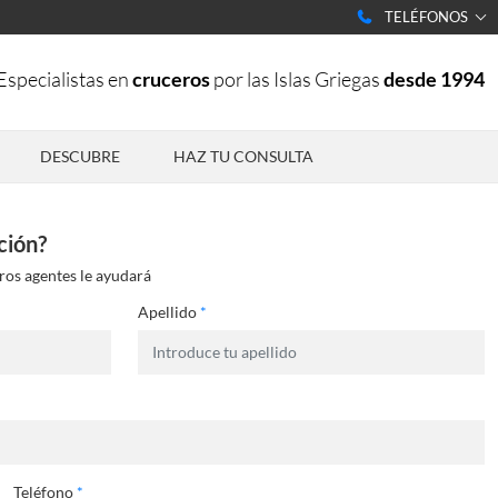
TELÉFONOS
Especialistas en
cruceros
por las Islas Griegas
desde 1994
DESCUBRE
HAZ TU CONSULTA
ción?
ros agentes le ayudará
Apellido
*
Teléfono
*