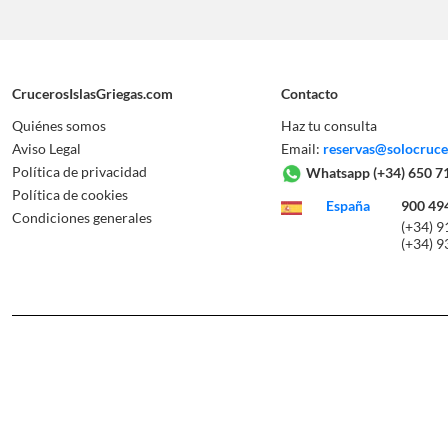
CrucerosIslasGriegas.com
Contacto
Quiénes somos
Haz tu consulta
Aviso Legal
Email:
reservas@solocruc
Política de privacidad
Whatsapp
(+34) 650 7
Política de cookies
España
900 49
Condiciones generales
(+34) 9
(+34) 9