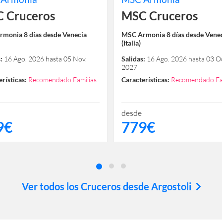
 Cruceros
MSC Cruceros
monia 8 días desde Venecia
MSC Armonia 8 días desde Vene
(Italia)
:
16 Ago. 2026 hasta 05 Nov.
Salidas:
16 Ago. 2026 hasta 03 Oc
2027
rísticas:
Recomendado Familias
Características:
Recomendado Fa
desde
9€
779€
Ver todos los Cruceros desde Argostoli