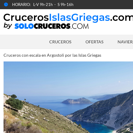
HORARIO: L-V 9h-21h - S 9h-16h
CRUCEROS
OFERTAS
NAVIER
Cruceros con escala en Argostoli por las Islas Griegas