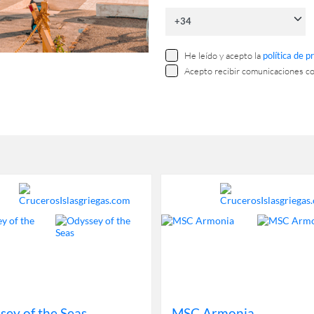
He leído y acepto la
política de p
Acepto recibir comunicaciones c
sey of the Seas
MSC Armonia