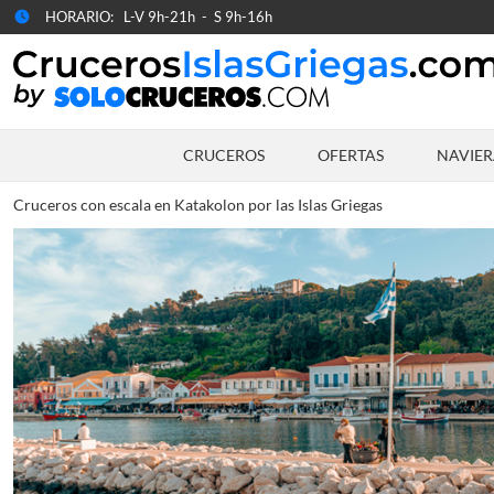
HORARIO: L-V 9h-21h - S 9h-16h
CRUCEROS
OFERTAS
NAVIER
Cruceros con escala en Katakolon por las Islas Griegas