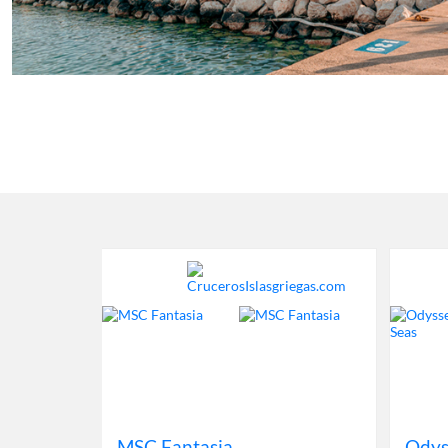
MSC Fantasia
Odys