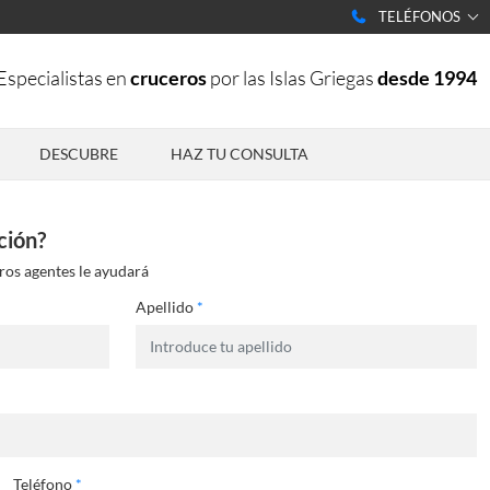
TELÉFONOS
Especialistas en
cruceros
por las Islas Griegas
desde 1994
DESCUBRE
HAZ TU CONSULTA
ción?
ros agentes le ayudará
Apellido
*
Teléfono
*