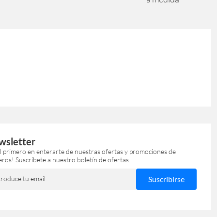
wsletter
el primero en enterarte de nuestras ofertas y promociones de
eros! Suscríbete a nuestro boletín de ofertas.
troduce tu email
Suscribirse