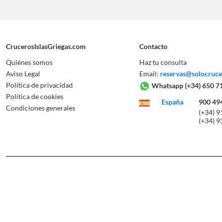
CrucerosIslasGriegas.com
Contacto
Quiénes somos
Haz tu consulta
Aviso Legal
Email:
reservas@solocruc
Política de privacidad
Whatsapp
(+34) 650 7
Política de cookies
España
900 49
Condiciones generales
(+34) 9
(+34) 9