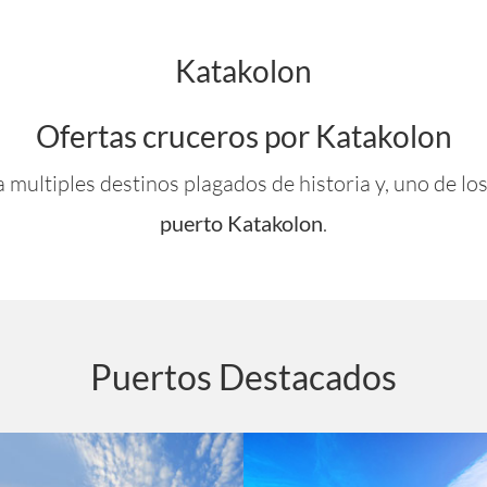
Katakolon
Ofertas cruceros por Katakolon
a multiples destinos plagados de historia y, uno de lo
puerto Katakolon
.
Puertos Destacados