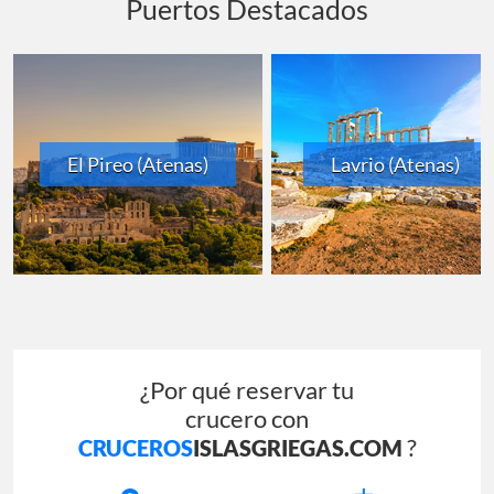
Puertos Destacados
El Pireo (Atenas)
Lavrio (Atenas)
¿Por qué reservar tu
crucero con
?
CRUCEROS
ISLASGRIEGAS.COM