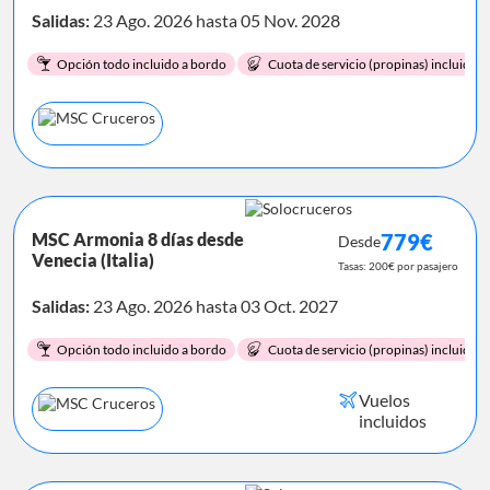
Salidas:
23 Ago. 2026 hasta 05 Nov. 2028
Opción todo incluido a bordo
Cuota de servicio (propinas) incluida.
MSC Armonia 8 días desde
779€
Desde
Venecia (Italia)
Tasas: 200€ por pasajero
Salidas:
23 Ago. 2026 hasta 03 Oct. 2027
Opción todo incluido a bordo
Cuota de servicio (propinas) incluida.
Vuelos
incluidos