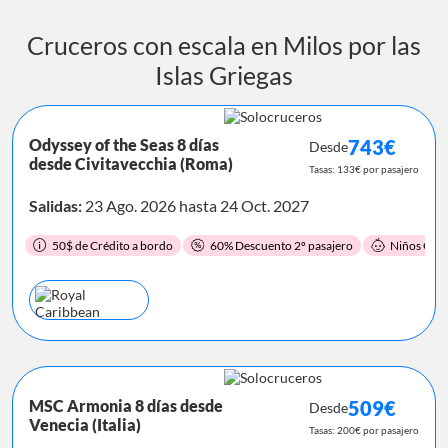
Cruceros con escala en Milos por las
Islas Griegas
Odyssey of the Seas 8 días
743€
Desde
desde Civitavecchia (Roma)
Tasas: 133€ por pasajero
Salidas:
23 Ago. 2026 hasta 24 Oct. 2027
50$ de Crédito a bordo
60% Descuento 2º pasajero
Niños Grat
MSC Armonia 8 días desde
509€
Desde
Venecia (Italia)
Tasas: 200€ por pasajero