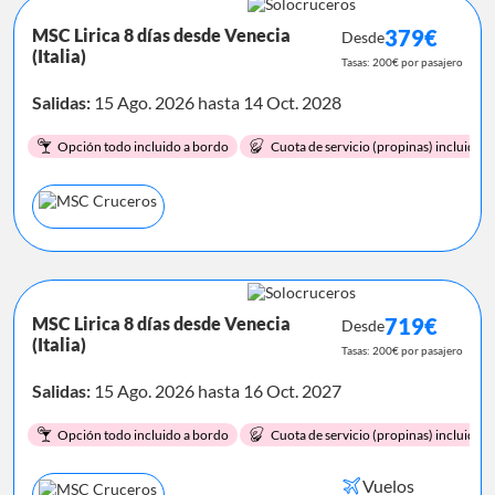
MSC Lirica 8 días desde Venecia
379€
Desde
(Italia)
Tasas: 200€ por pasajero
Salidas:
15 Ago. 2026 hasta 14 Oct. 2028
Opción todo incluido a bordo
Cuota de servicio (propinas) incluida.
MSC Lirica 8 días desde Venecia
719€
Desde
(Italia)
Tasas: 200€ por pasajero
Salidas:
15 Ago. 2026 hasta 16 Oct. 2027
Opción todo incluido a bordo
Cuota de servicio (propinas) incluida.
Vuelos