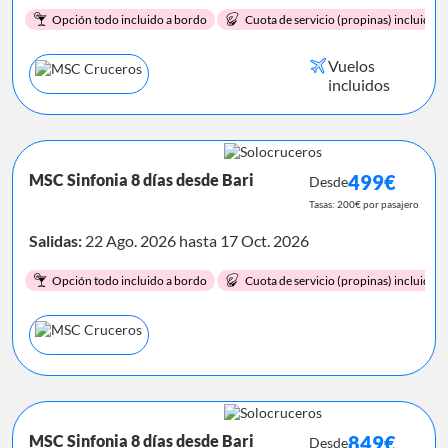
Opción todo incluido a bordo
Cuota de servicio (propinas) incluida.
Vuelos
incluidos
MSC Sinfonia 8 días desde Bari
499€
Desde
Tasas: 200€ por pasajero
Salidas:
22 Ago. 2026 hasta 17 Oct. 2026
Opción todo incluido a bordo
Cuota de servicio (propinas) incluida.
MSC Sinfonia 8 días desde Bari
849€
Desde