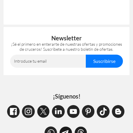
Newsletter
¡Sé el primero en enterarte de nuestras ofertas y promociones
de cruceros! Suscríbete a nuestro boletín de ofertas.
Suscribirse
Introduce tu email
¡Síguenos!